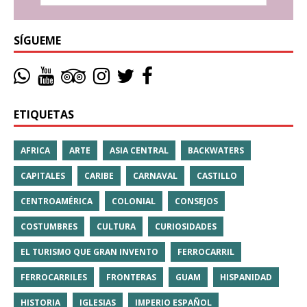
SÍGUEME
ETIQUETAS
AFRICA
ARTE
ASIA CENTRAL
BACKWATERS
CAPITALES
CARIBE
CARNAVAL
CASTILLO
CENTROAMÉRICA
COLONIAL
CONSEJOS
COSTUMBRES
CULTURA
CURIOSIDADES
EL TURISMO QUE GRAN INVENTO
FERROCARRIL
FERROCARRILES
FRONTERAS
GUAM
HISPANIDAD
HISTORIA
IGLESIAS
IMPERIO ESPAÑOL