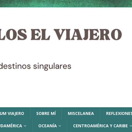
LUM VIAJERO
SOBRE MÍ
MISCELANEA
REFLEXIONES
UDAMÉRICA
OCEANÍA
CENTROAMÉRICA Y CARIBE