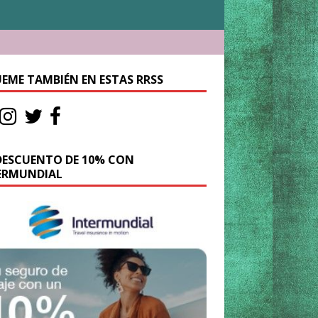
UEME TAMBIÉN EN ESTAS RRSS
DESCUENTO DE 10% CON
ERMUNDIAL