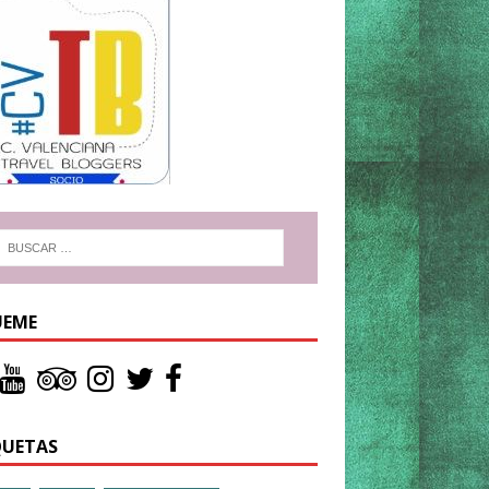
UEME
QUETAS