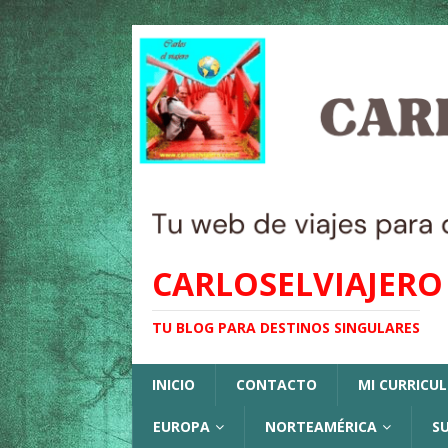
CARLOSELVIAJERO
TU BLOG PARA DESTINOS SINGULARES
INICIO
CONTACTO
MI CURRICU
EUROPA
NORTEAMÉRICA
S