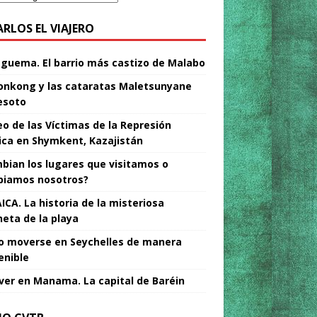
ARLOS EL VIAJERO
Nguema. El barrio más castizo de Malabo
nkong y las cataratas Maletsunyane
esoto
o de las Víctimas de la Represión
tica en Shymkent, Kazajistán
bian los lugares que visitamos o
iamos nosotros?
ICA. La historia de la misteriosa
neta de la playa
 moverse en Seychelles de manera
enible
ver en Manama. La capital de Baréin