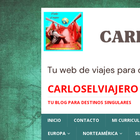
CARLOSELVIAJERO
TU BLOG PARA DESTINOS SINGULARES
INICIO
CONTACTO
MI CURRICU
EUROPA
NORTEAMÉRICA
S