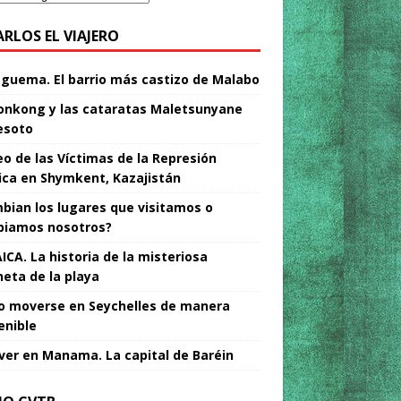
ARLOS EL VIAJERO
Nguema. El barrio más castizo de Malabo
nkong y las cataratas Maletsunyane
esoto
o de las Víctimas de la Represión
tica en Shymkent, Kazajistán
bian los lugares que visitamos o
iamos nosotros?
ICA. La historia de la misteriosa
neta de la playa
 moverse en Seychelles de manera
enible
ver en Manama. La capital de Baréin