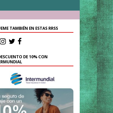
UEME TAMBIÉN EN ESTAS RRSS
DESCUENTO DE 10% CON
ERMUNDIAL