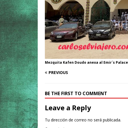
Mezquita Kafen Doudo anexa al Emir´s Palace
PREVIOUS
BE THE FIRST TO COMMENT
Leave a Reply
Tu dirección de correo no será publicada.