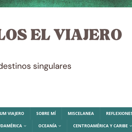
LUM VIAJERO
SOBRE MÍ
MISCELANEA
REFLEXIONES
UDAMÉRICA
OCEANÍA
CENTROAMÉRICA Y CARIBE