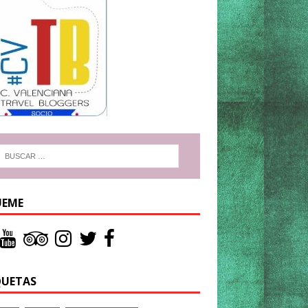
UEME
QUETAS