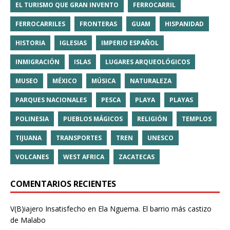
EL TURISMO QUE GRAN INVENTO
FERROCARRIL
FERROCARRILES
FRONTERAS
GUAM
HISPANIDAD
HISTORIA
IGLESIAS
IMPERIO ESPAÑOL
INMIGRACIÓN
ISLAS
LUGARES ARQUEOLÓGICOS
MUSEO
MÉXICO
MÚSICA
NATURALEZA
PARQUES NACIONALES
PESCA
PLAYA
PLAYAS
POLINESIA
PUEBLOS MÁGICOS
RELIGIÓN
TEMPLOS
TIJUANA
TRANSPORTES
TREN
UNESCO
VOLCANES
WEST AFRICA
ZACATECAS
COMENTARIOS RECIENTES
V(B)iajero Insatisfecho
en
Ela Nguema. El barrio más castizo
de Malabo