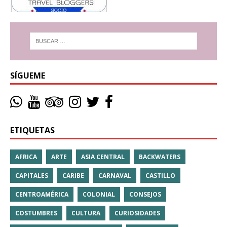
SÍGUEME
ETIQUETAS
AFRICA
ARTE
ASIA CENTRAL
BACKWATERS
CAPITALES
CARIBE
CARNAVAL
CASTILLO
CENTROAMÉRICA
COLONIAL
CONSEJOS
COSTUMBRES
CULTURA
CURIOSIDADES