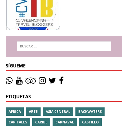
SÍGUEME
ETIQUETAS
AFRICA
ARTE
ASIA CENTRAL
BACKWATERS
CAPITALES
CARIBE
CARNAVAL
CASTILLO