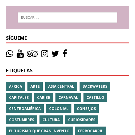
SÍGUEME
ETIQUETAS
AFRICA
ARTE
ASIA CENTRAL
BACKWATERS
CAPITALES
CARIBE
CARNAVAL
CASTILLO
CENTROAMÉRICA
COLONIAL
CONSEJOS
COSTUMBRES
CULTURA
CURIOSIDADES
EL TURISMO QUE GRAN INVENTO
FERROCARRIL