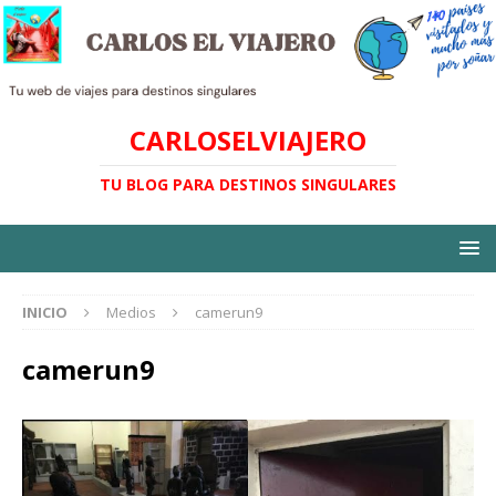
CARLOSELVIAJERO
TU BLOG PARA DESTINOS SINGULARES
INICIO
Medios
camerun9
camerun9