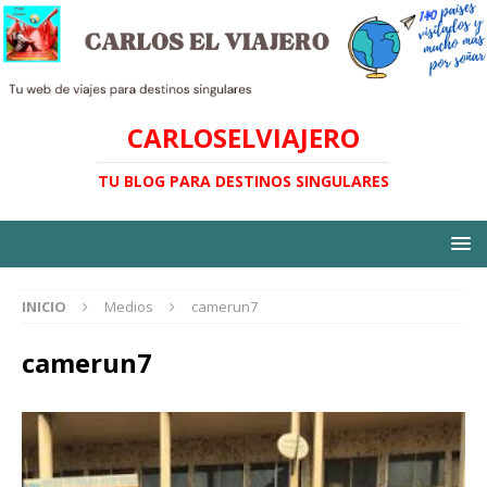
CARLOSELVIAJERO
TU BLOG PARA DESTINOS SINGULARES
INICIO
Medios
camerun7
camerun7