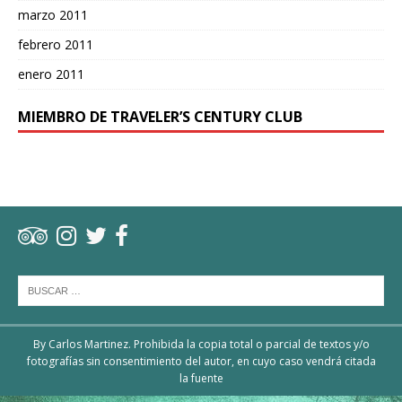
marzo 2011
febrero 2011
enero 2011
MIEMBRO DE TRAVELER’S CENTURY CLUB
By Carlos Martinez. Prohibida la copia total o parcial de textos y/o
fotografías sin consentimiento del autor, en cuyo caso vendrá citada
la fuente