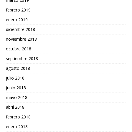
marzo 2019
febrero 2019
enero 2019
diciembre 2018
noviembre 2018
octubre 2018
septiembre 2018
agosto 2018
julio 2018
junio 2018
mayo 2018
abril 2018
febrero 2018
enero 2018