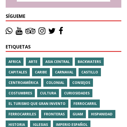
SÍGUEME
ETIQUETAS
AFRICA
ARTE
ASIA CENTRAL
BACKWATERS
CAPITALES
CARIBE
CARNAVAL
CASTILLO
CENTROAMÉRICA
COLONIAL
CONSEJOS
COSTUMBRES
CULTURA
CURIOSIDADES
EL TURISMO QUE GRAN INVENTO
FERROCARRIL
FERROCARRILES
FRONTERAS
GUAM
HISPANIDAD
HISTORIA
IGLESIAS
IMPERIO ESPAÑOL