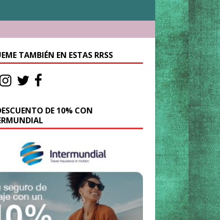
UEME TAMBIÉN EN ESTAS RRSS
DESCUENTO DE 10% CON
ERMUNDIAL