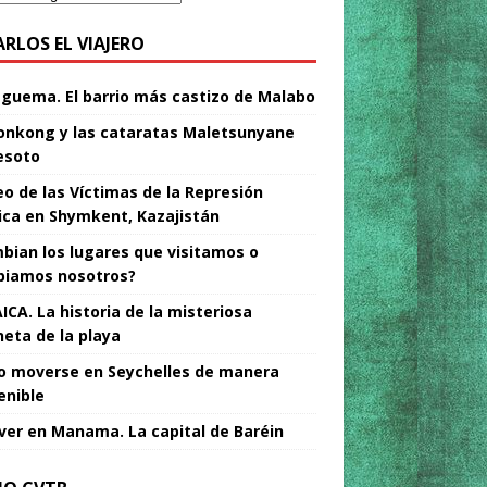
ARLOS EL VIAJERO
Nguema. El barrio más castizo de Malabo
nkong y las cataratas Maletsunyane
esoto
o de las Víctimas de la Represión
tica en Shymkent, Kazajistán
bian los lugares que visitamos o
iamos nosotros?
ICA. La historia de la misteriosa
neta de la playa
 moverse en Seychelles de manera
enible
ver en Manama. La capital de Baréin