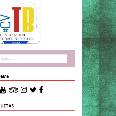
UEME
QUETAS