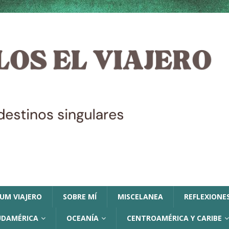
LUM VIAJERO
SOBRE MÍ
MISCELANEA
REFLEXIONES
UDAMÉRICA
OCEANÍA
CENTROAMÉRICA Y CARIBE