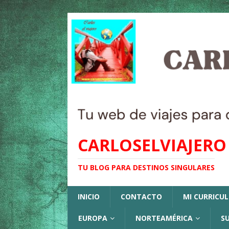
CARLOSELVIAJERO
TU BLOG PARA DESTINOS SINGULARES
INICIO
CONTACTO
MI CURRICU
EUROPA
NORTEAMÉRICA
S