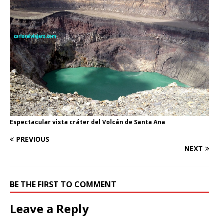
Espectacular vista cráter del Volcán de Santa Ana
PREVIOUS
NEXT
BE THE FIRST TO COMMENT
Leave a Reply