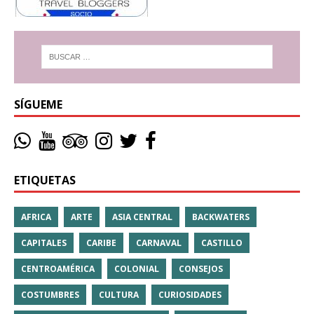
SÍGUEME
ETIQUETAS
AFRICA
ARTE
ASIA CENTRAL
BACKWATERS
CAPITALES
CARIBE
CARNAVAL
CASTILLO
CENTROAMÉRICA
COLONIAL
CONSEJOS
COSTUMBRES
CULTURA
CURIOSIDADES