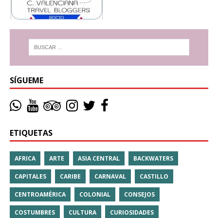
SÍGUEME
ETIQUETAS
AFRICA
ARTE
ASIA CENTRAL
BACKWATERS
CAPITALES
CARIBE
CARNAVAL
CASTILLO
CENTROAMÉRICA
COLONIAL
CONSEJOS
COSTUMBRES
CULTURA
CURIOSIDADES