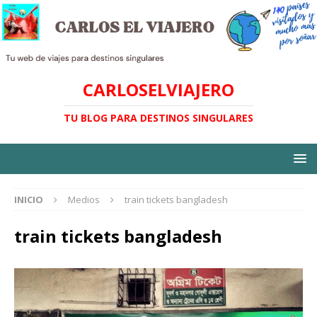
CARLOSELVIAJERO
TU BLOG PARA DESTINOS SINGULARES
INICIO
Medios
train tickets bangladesh
train tickets bangladesh