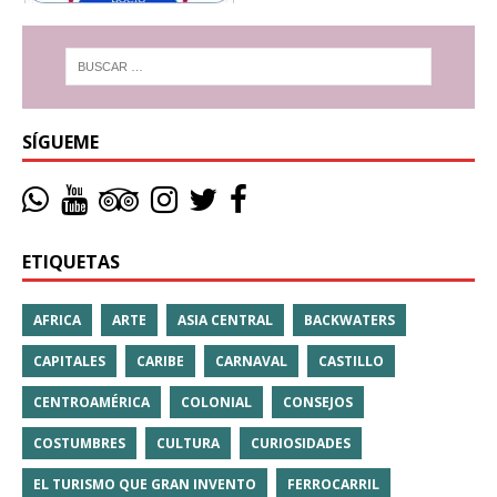
SÍGUEME
ETIQUETAS
AFRICA
ARTE
ASIA CENTRAL
BACKWATERS
CAPITALES
CARIBE
CARNAVAL
CASTILLO
CENTROAMÉRICA
COLONIAL
CONSEJOS
COSTUMBRES
CULTURA
CURIOSIDADES
EL TURISMO QUE GRAN INVENTO
FERROCARRIL