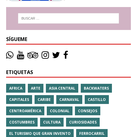
SÍGUEME
ETIQUETAS
AFRICA
ARTE
ASIA CENTRAL
BACKWATERS
CAPITALES
CARIBE
CARNAVAL
CASTILLO
CENTROAMÉRICA
COLONIAL
CONSEJOS
COSTUMBRES
CULTURA
CURIOSIDADES
EL TURISMO QUE GRAN INVENTO
FERROCARRIL