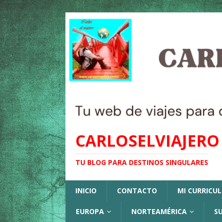
CARLOSELVIAJERO
TU BLOG PARA DESTINOS SINGULARES
INICIO
CONTACTO
MI CURRICU
EUROPA
NORTEAMÉRICA
S