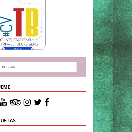
UEME
QUETAS