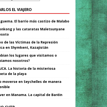
ARLOS EL VIAJERO
Nguema. El barrio más castizo de Malabo
nkong y las cataratas Maletsunyane
esoto
o de las Víctimas de la Represión
tica en Shymkent, Kazajistán
bian los lugares que visitamos o
iamos nosotros?
ICA. La historia de la misteriosa
neta de la playa
 moverse en Seychelles de manera
enible
ver en Manama. La capital de Baréin