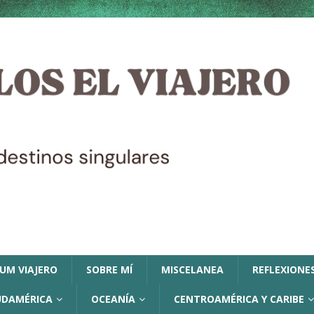
LUM VIAJERO
SOBRE MÍ
MISCELANEA
REFLEXIONES
UDAMÉRICA
OCEANÍA
CENTROAMÉRICA Y CARIBE