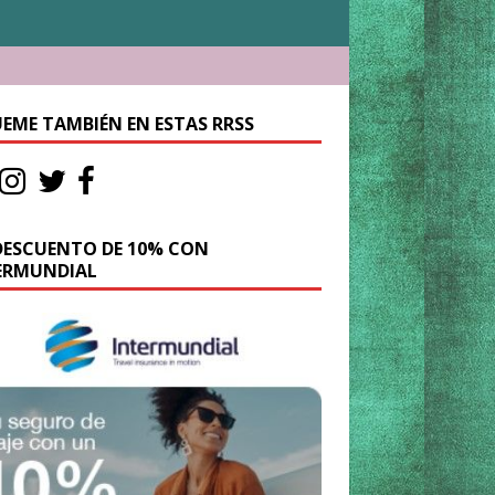
UEME TAMBIÉN EN ESTAS RRSS
DESCUENTO DE 10% CON
ERMUNDIAL