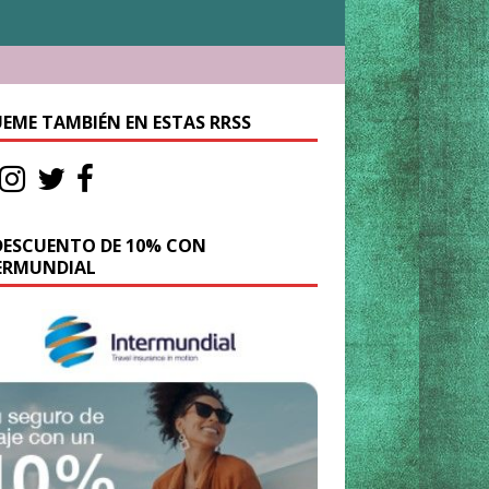
UEME TAMBIÉN EN ESTAS RRSS
DESCUENTO DE 10% CON
ERMUNDIAL