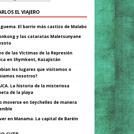
ARLOS EL VIAJERO
Nguema. El barrio más castizo de Malabo
nkong y las cataratas Maletsunyane
esoto
o de las Víctimas de la Represión
tica en Shymkent, Kazajistán
bian los lugares que visitamos o
iamos nosotros?
ICA. La historia de la misteriosa
neta de la playa
 moverse en Seychelles de manera
enible
ver en Manama. La capital de Baréin