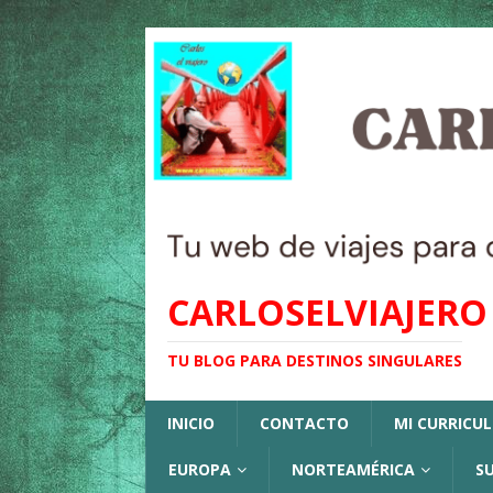
CARLOSELVIAJERO
TU BLOG PARA DESTINOS SINGULARES
INICIO
CONTACTO
MI CURRICU
EUROPA
NORTEAMÉRICA
S