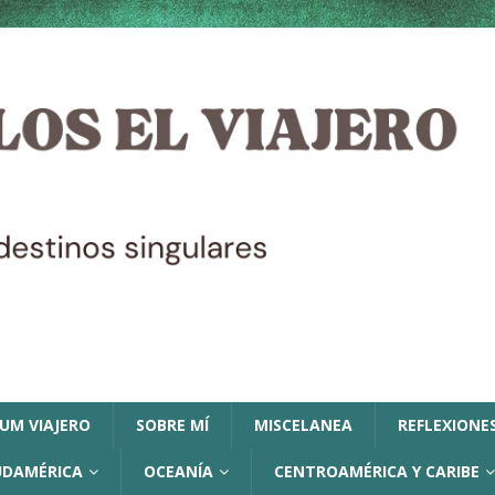
LUM VIAJERO
SOBRE MÍ
MISCELANEA
REFLEXIONES
UDAMÉRICA
OCEANÍA
CENTROAMÉRICA Y CARIBE