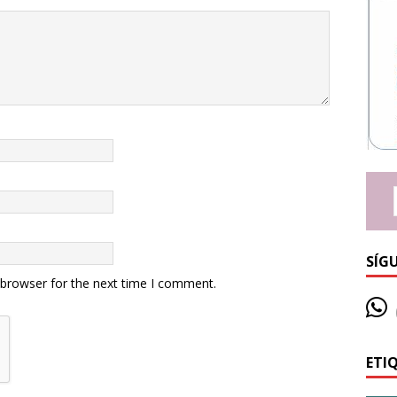
SÍG
 browser for the next time I comment.
ETI