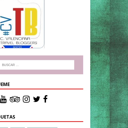
UEME
QUETAS