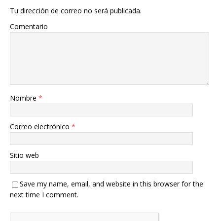
Tu dirección de correo no será publicada.
Comentario
Nombre
*
Correo electrónico
*
Sitio web
Save my name, email, and website in this browser for the
next time I comment.