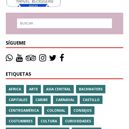
SÍGUEME
ETIQUETAS
AFRICA
ARTE
ASIA CENTRAL
BACKWATERS
CAPITALES
CARIBE
CARNAVAL
CASTILLO
CENTROAMÉRICA
COLONIAL
CONSEJOS
COSTUMBRES
CULTURA
CURIOSIDADES