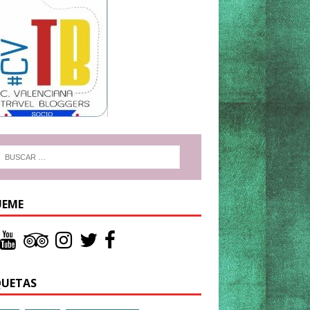
UEME
QUETAS