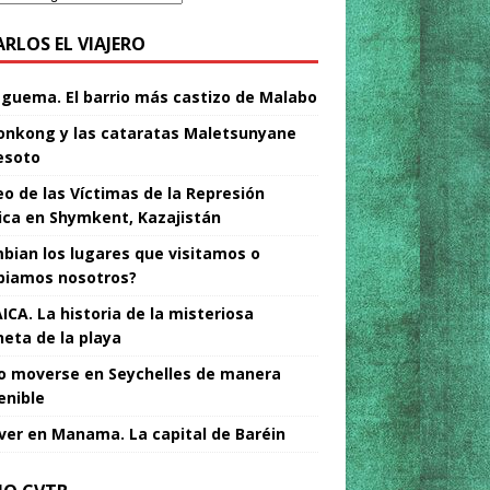
ARLOS EL VIAJERO
Nguema. El barrio más castizo de Malabo
nkong y las cataratas Maletsunyane
esoto
o de las Víctimas de la Represión
tica en Shymkent, Kazajistán
bian los lugares que visitamos o
iamos nosotros?
ICA. La historia de la misteriosa
neta de la playa
 moverse en Seychelles de manera
enible
ver en Manama. La capital de Baréin