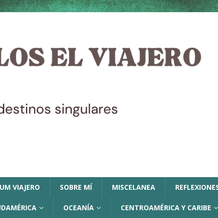
LUM VIAJERO
SOBRE MÍ
MISCELANEA
REFLEXIONES
UDAMÉRICA
OCEANÍA
CENTROAMÉRICA Y CARIBE