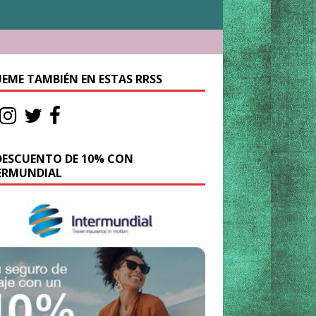
UEME TAMBIÉN EN ESTAS RRSS
DESCUENTO DE 10% CON
ERMUNDIAL