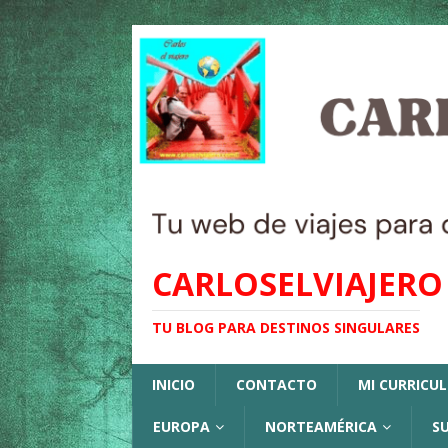
CARLOSELVIAJERO
TU BLOG PARA DESTINOS SINGULARES
INICIO
CONTACTO
MI CURRICU
EUROPA
NORTEAMÉRICA
S