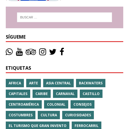
SÍGUEME
ETIQUETAS
AFRICA
ARTE
ASIA CENTRAL
BACKWATERS
CAPITALES
CARIBE
CARNAVAL
CASTILLO
CENTROAMÉRICA
COLONIAL
CONSEJOS
COSTUMBRES
CULTURA
CURIOSIDADES
EL TURISMO QUE GRAN INVENTO
FERROCARRIL