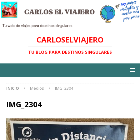
CARLOSELVIAJERO
TU BLOG PARA DESTINOS SINGULARES
INICIO
Medios
IMG_2304
IMG_2304