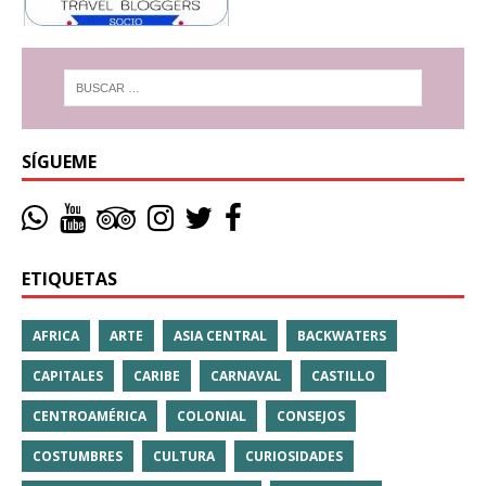
SÍGUEME
ETIQUETAS
AFRICA
ARTE
ASIA CENTRAL
BACKWATERS
CAPITALES
CARIBE
CARNAVAL
CASTILLO
CENTROAMÉRICA
COLONIAL
CONSEJOS
COSTUMBRES
CULTURA
CURIOSIDADES