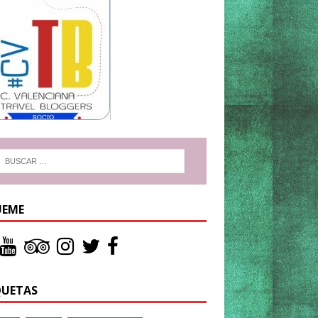
UEME
QUETAS