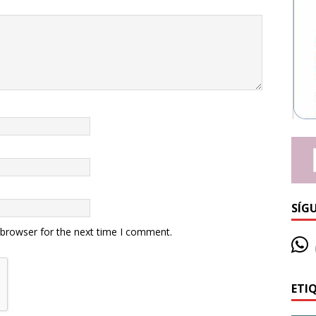
SÍG
 browser for the next time I comment.
ETI