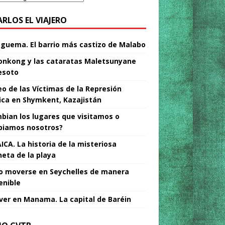
ARLOS EL VIAJERO
Nguema. El barrio más castizo de Malabo
nkong y las cataratas Maletsunyane
esoto
o de las Víctimas de la Represión
tica en Shymkent, Kazajistán
bian los lugares que visitamos o
iamos nosotros?
ICA. La historia de la misteriosa
neta de la playa
 moverse en Seychelles de manera
enible
ver en Manama. La capital de Baréin