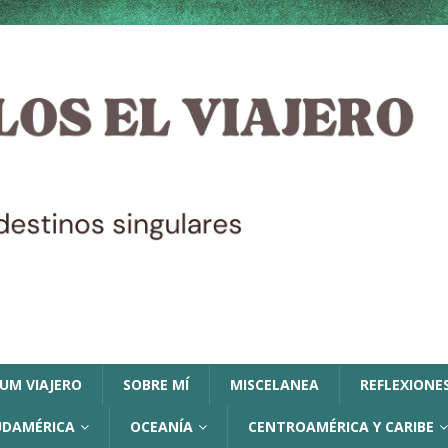
LUM VIAJERO
SOBRE MÍ
MISCELANEA
REFLEXIONES
UDAMÉRICA
OCEANÍA
CENTROAMÉRICA Y CARIBE