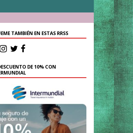
UEME TAMBIÉN EN ESTAS RRSS
DESCUENTO DE 10% CON
ERMUNDIAL