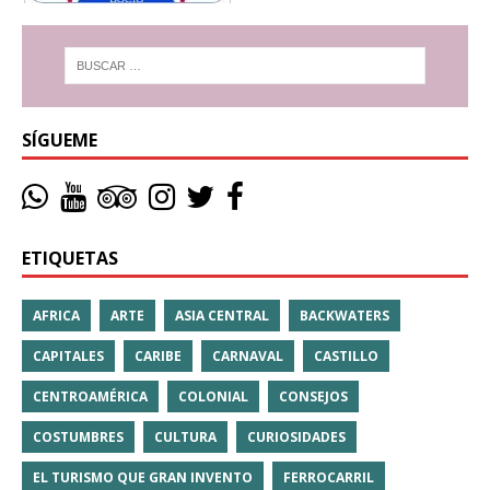
SÍGUEME
ETIQUETAS
AFRICA
ARTE
ASIA CENTRAL
BACKWATERS
CAPITALES
CARIBE
CARNAVAL
CASTILLO
CENTROAMÉRICA
COLONIAL
CONSEJOS
COSTUMBRES
CULTURA
CURIOSIDADES
EL TURISMO QUE GRAN INVENTO
FERROCARRIL