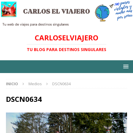
CARLOSELVIAJERO
TU BLOG PARA DESTINOS SINGULARES
INICIO
Medios
DSCN0634
DSCN0634