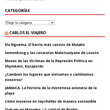
CATEGORÍAS
CARLOS EL VIAJERO
Ela Nguema. El barrio más castizo de Malabo
Semonkong y las cataratas Maletsunyane de Lesoto
Museo de las Víctimas de la Represión Política en
Shymkent, Kazajistán
¿Cambian los lugares que visitamos o cambiamos
nosotros?
JAMAICA. La historia de la misteriosa avioneta de la
playa
Cómo moverse en Seychelles de manera sostenible
Qué ver en Manama. La capital de Baréin