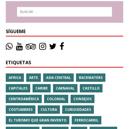
SÍGUEME
ETIQUETAS
AFRICA
ARTE
ASIA CENTRAL
BACKWATERS
CAPITALES
CARIBE
CARNAVAL
CASTILLO
CENTROAMÉRICA
COLONIAL
CONSEJOS
COSTUMBRES
CULTURA
CURIOSIDADES
EL TURISMO QUE GRAN INVENTO
FERROCARRIL