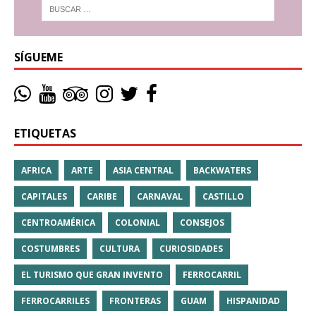
SÍGUEME
ETIQUETAS
AFRICA
ARTE
ASIA CENTRAL
BACKWATERS
CAPITALES
CARIBE
CARNAVAL
CASTILLO
CENTROAMÉRICA
COLONIAL
CONSEJOS
COSTUMBRES
CULTURA
CURIOSIDADES
EL TURISMO QUE GRAN INVENTO
FERROCARRIL
FERROCARRILES
FRONTERAS
GUAM
HISPANIDAD