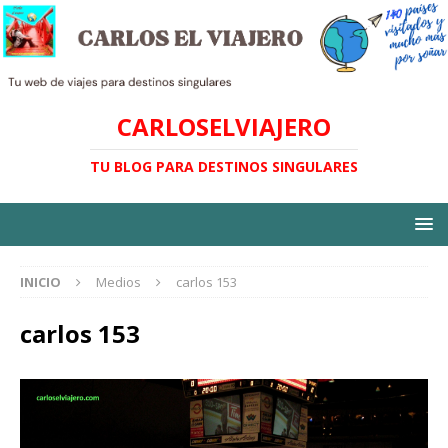
CARLOSELVIAJERO
TU BLOG PARA DESTINOS SINGULARES
INICIO
Medios
carlos 153
carlos 153