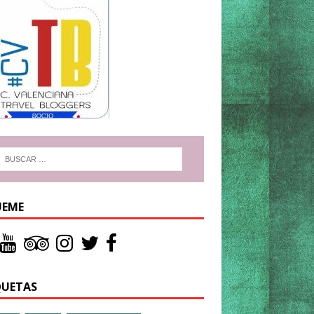
UEME
QUETAS