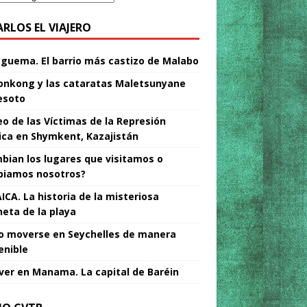
ARLOS EL VIAJERO
Nguema. El barrio más castizo de Malabo
nkong y las cataratas Maletsunyane
esoto
o de las Víctimas de la Represión
tica en Shymkent, Kazajistán
bian los lugares que visitamos o
iamos nosotros?
ICA. La historia de la misteriosa
neta de la playa
 moverse en Seychelles de manera
enible
ver en Manama. La capital de Baréin