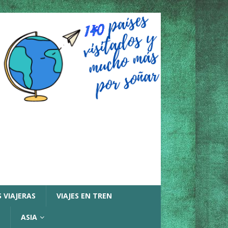
 VIAJERAS
VIAJES EN TREN
ASIA