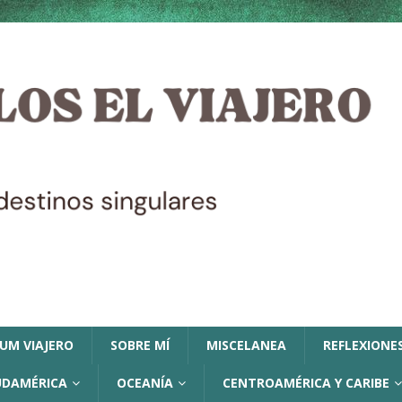
LUM VIAJERO
SOBRE MÍ
MISCELANEA
REFLEXIONES
UDAMÉRICA
OCEANÍA
CENTROAMÉRICA Y CARIBE