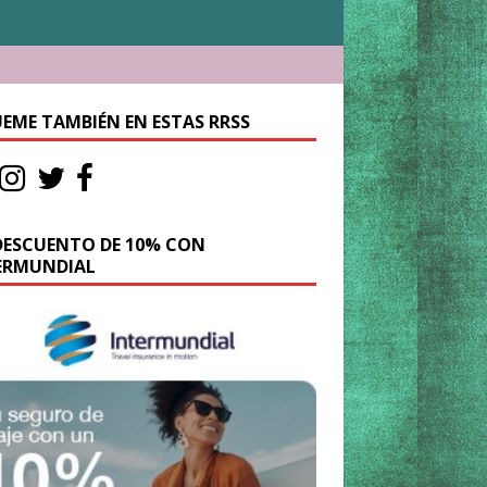
UEME TAMBIÉN EN ESTAS RRSS
DESCUENTO DE 10% CON
ERMUNDIAL