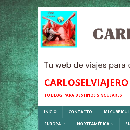
CARLOSELVIAJERO
TU BLOG PARA DESTINOS SINGULARES
INICIO
CONTACTO
MI CURRICU
EUROPA
NORTEAMÉRICA
S