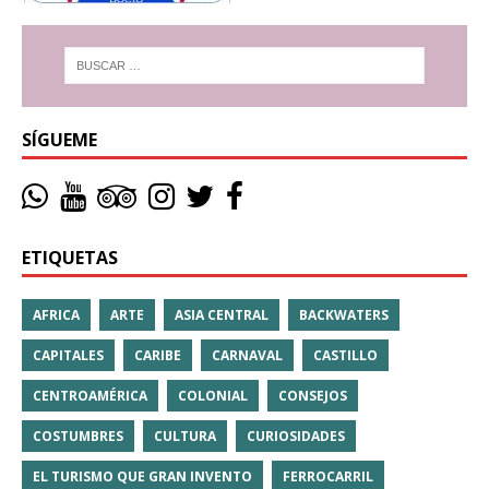
SÍGUEME
ETIQUETAS
AFRICA
ARTE
ASIA CENTRAL
BACKWATERS
CAPITALES
CARIBE
CARNAVAL
CASTILLO
CENTROAMÉRICA
COLONIAL
CONSEJOS
COSTUMBRES
CULTURA
CURIOSIDADES
EL TURISMO QUE GRAN INVENTO
FERROCARRIL