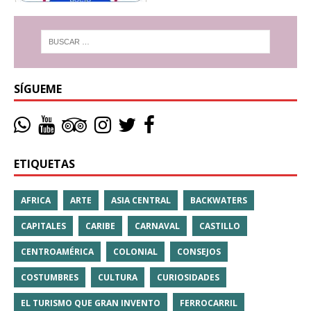
SÍGUEME
ETIQUETAS
AFRICA
ARTE
ASIA CENTRAL
BACKWATERS
CAPITALES
CARIBE
CARNAVAL
CASTILLO
CENTROAMÉRICA
COLONIAL
CONSEJOS
COSTUMBRES
CULTURA
CURIOSIDADES
EL TURISMO QUE GRAN INVENTO
FERROCARRIL