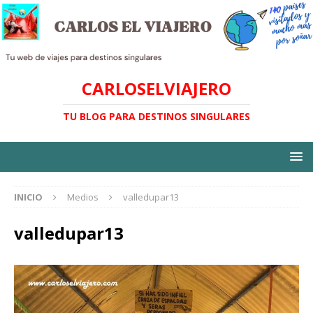
CARLOSELVIAJERO
TU BLOG PARA DESTINOS SINGULARES
INICIO
Medios
valledupar13
valledupar13