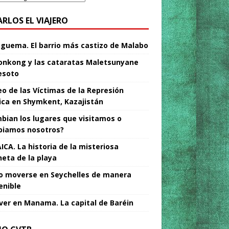
ARLOS EL VIAJERO
Nguema. El barrio más castizo de Malabo
nkong y las cataratas Maletsunyane
esoto
o de las Víctimas de la Represión
tica en Shymkent, Kazajistán
bian los lugares que visitamos o
iamos nosotros?
ICA. La historia de la misteriosa
neta de la playa
 moverse en Seychelles de manera
enible
ver en Manama. La capital de Baréin