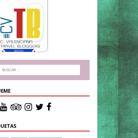
UEME
QUETAS