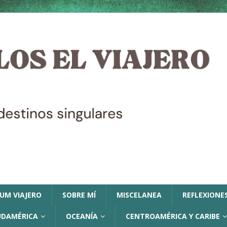
LUM VIAJERO
SOBRE MÍ
MISCELANEA
REFLEXIONES
UDAMÉRICA
OCEANÍA
CENTROAMÉRICA Y CARIBE