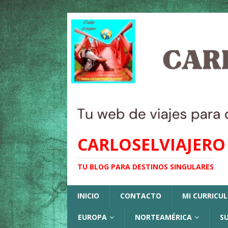
CARLOSELVIAJERO
TU BLOG PARA DESTINOS SINGULARES
INICIO
CONTACTO
MI CURRICU
EUROPA
NORTEAMÉRICA
S