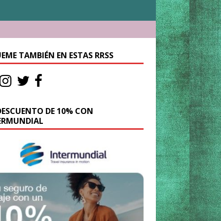
UEME TAMBIÉN EN ESTAS RRSS
DESCUENTO DE 10% CON
ERMUNDIAL