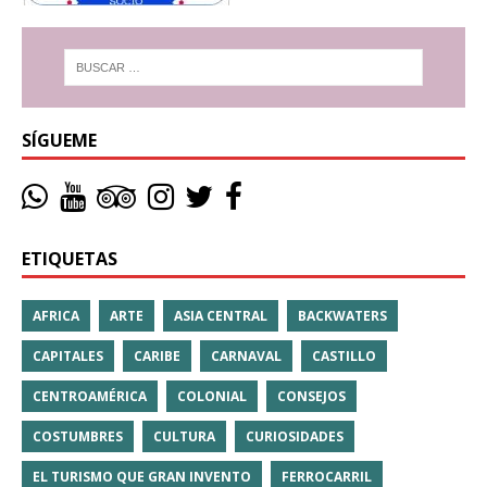
SÍGUEME
ETIQUETAS
AFRICA
ARTE
ASIA CENTRAL
BACKWATERS
CAPITALES
CARIBE
CARNAVAL
CASTILLO
CENTROAMÉRICA
COLONIAL
CONSEJOS
COSTUMBRES
CULTURA
CURIOSIDADES
EL TURISMO QUE GRAN INVENTO
FERROCARRIL