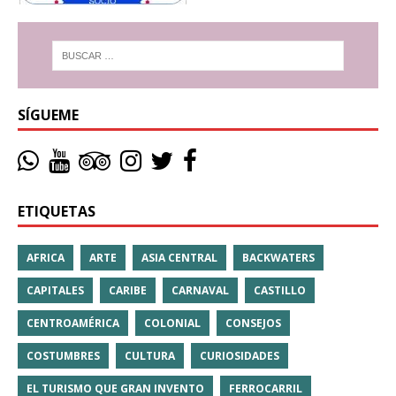
SÍGUEME
ETIQUETAS
AFRICA
ARTE
ASIA CENTRAL
BACKWATERS
CAPITALES
CARIBE
CARNAVAL
CASTILLO
CENTROAMÉRICA
COLONIAL
CONSEJOS
COSTUMBRES
CULTURA
CURIOSIDADES
EL TURISMO QUE GRAN INVENTO
FERROCARRIL