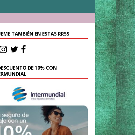
UEME TAMBIÉN EN ESTAS RRSS
DESCUENTO DE 10% CON
ERMUNDIAL