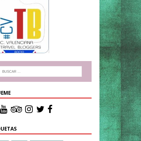
UEME
QUETAS