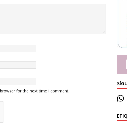
SÍG
 browser for the next time I comment.
ETI