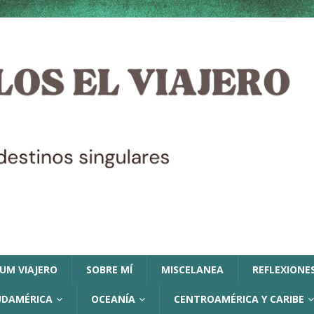
LUM VIAJERO
SOBRE MÍ
MISCELANEA
REFLEXIONES
UDAMÉRICA
OCEANÍA
CENTROAMÉRICA Y CARIBE