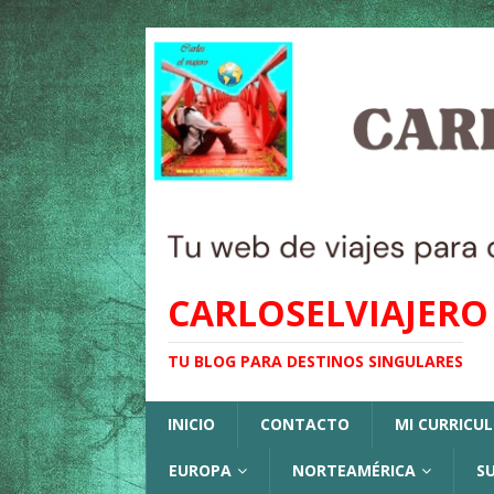
CARLOSELVIAJERO
TU BLOG PARA DESTINOS SINGULARES
INICIO
CONTACTO
MI CURRICU
EUROPA
NORTEAMÉRICA
S