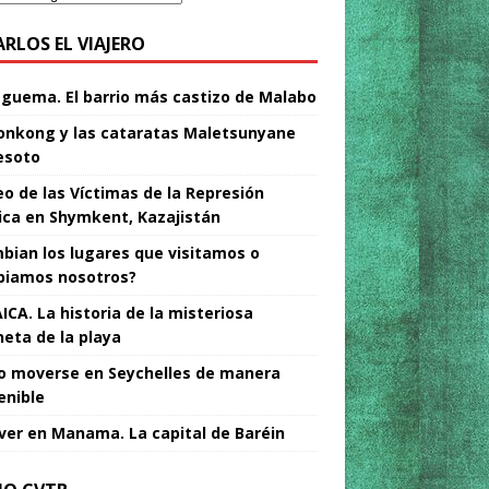
ARLOS EL VIAJERO
Nguema. El barrio más castizo de Malabo
nkong y las cataratas Maletsunyane
esoto
o de las Víctimas de la Represión
tica en Shymkent, Kazajistán
bian los lugares que visitamos o
iamos nosotros?
ICA. La historia de la misteriosa
neta de la playa
 moverse en Seychelles de manera
enible
ver en Manama. La capital de Baréin