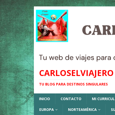
CARLOSELVIAJERO
TU BLOG PARA DESTINOS SINGULARES
INICIO
CONTACTO
MI CURRICU
EUROPA
NORTEAMÉRICA
S