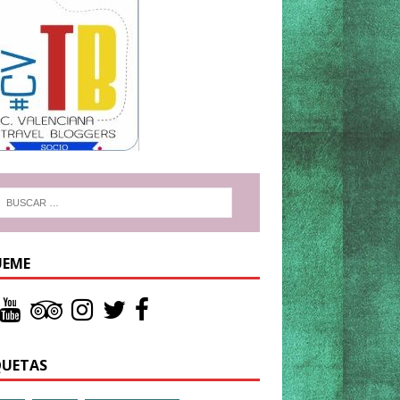
UEME
QUETAS