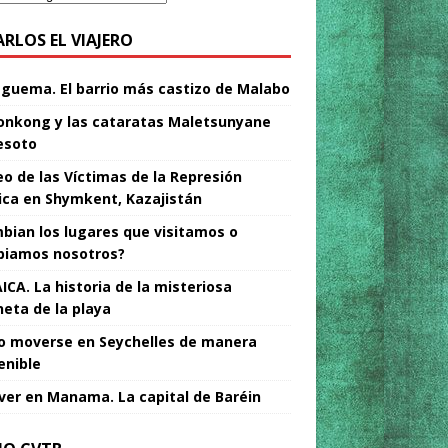
ARLOS EL VIAJERO
Nguema. El barrio más castizo de Malabo
nkong y las cataratas Maletsunyane
esoto
o de las Víctimas de la Represión
tica en Shymkent, Kazajistán
bian los lugares que visitamos o
iamos nosotros?
ICA. La historia de la misteriosa
neta de la playa
 moverse en Seychelles de manera
enible
ver en Manama. La capital de Baréin