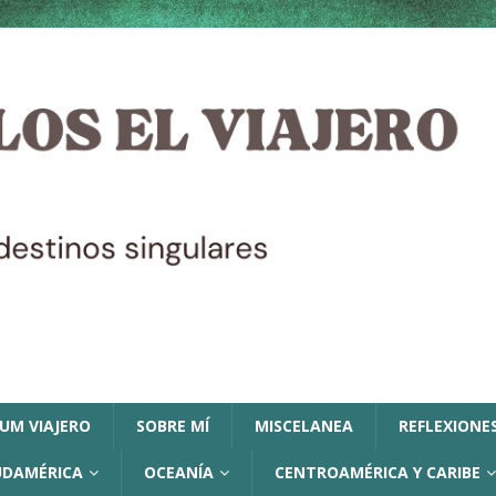
LUM VIAJERO
SOBRE MÍ
MISCELANEA
REFLEXIONES
UDAMÉRICA
OCEANÍA
CENTROAMÉRICA Y CARIBE