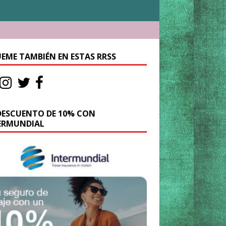
UEME TAMBIÉN EN ESTAS RRSS
DESCUENTO DE 10% CON
ERMUNDIAL