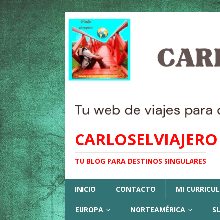
CARLOSELVIAJERO
TU BLOG PARA DESTINOS SINGULARES
INICIO
CONTACTO
MI CURRICU
EUROPA
NORTEAMÉRICA
S