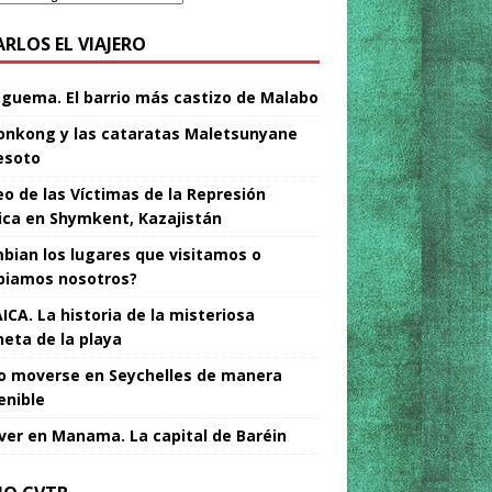
ARLOS EL VIAJERO
Nguema. El barrio más castizo de Malabo
nkong y las cataratas Maletsunyane
esoto
o de las Víctimas de la Represión
tica en Shymkent, Kazajistán
bian los lugares que visitamos o
iamos nosotros?
ICA. La historia de la misteriosa
neta de la playa
 moverse en Seychelles de manera
enible
ver en Manama. La capital de Baréin