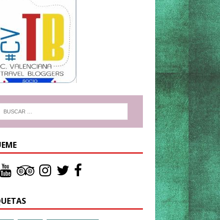
UEME
QUETAS