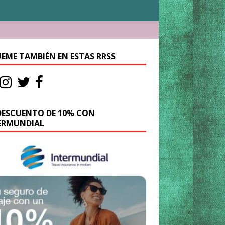
UEME TAMBIÉN EN ESTAS RRSS
DESCUENTO DE 10% CON
ERMUNDIAL