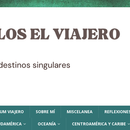
LUM VIAJERO
SOBRE MÍ
MISCELANEA
REFLEXIONES
UDAMÉRICA
OCEANÍA
CENTROAMÉRICA Y CARIBE