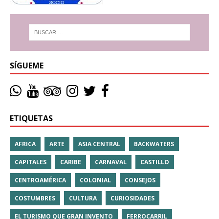
SÍGUEME
ETIQUETAS
AFRICA
ARTE
ASIA CENTRAL
BACKWATERS
CAPITALES
CARIBE
CARNAVAL
CASTILLO
CENTROAMÉRICA
COLONIAL
CONSEJOS
COSTUMBRES
CULTURA
CURIOSIDADES
EL TURISMO QUE GRAN INVENTO
FERROCARRIL