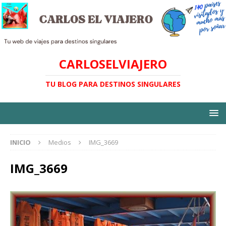
CARLOSELVIAJERO
TU BLOG PARA DESTINOS SINGULARES
INICIO
Medios
IMG_3669
IMG_3669