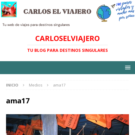
CARLOSELVIAJERO
TU BLOG PARA DESTINOS SINGULARES
INICIO
Medios
ama17
ama17