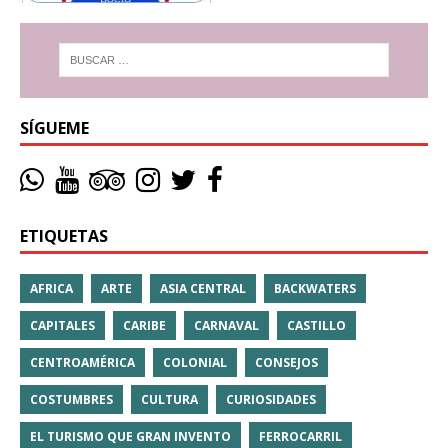
SÍGUEME
ETIQUETAS
AFRICA
ARTE
ASIA CENTRAL
BACKWATERS
CAPITALES
CARIBE
CARNAVAL
CASTILLO
CENTROAMÉRICA
COLONIAL
CONSEJOS
COSTUMBRES
CULTURA
CURIOSIDADES
EL TURISMO QUE GRAN INVENTO
FERROCARRIL