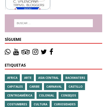
SÍGUEME
ETIQUETAS
AFRICA
ARTE
ASIA CENTRAL
BACKWATERS
CAPITALES
CARIBE
CARNAVAL
CASTILLO
CENTROAMÉRICA
COLONIAL
CONSEJOS
COSTUMBRES
CULTURA
CURIOSIDADES