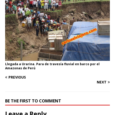
Llegada a Urarina. Para de travesía fluvial en barco por el
Amazonas de Perú
PREVIOUS
NEXT
BE THE FIRST TO COMMENT
Leave a Reply