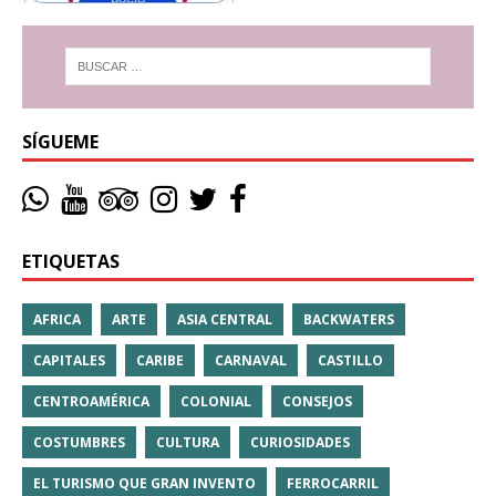
SÍGUEME
ETIQUETAS
AFRICA
ARTE
ASIA CENTRAL
BACKWATERS
CAPITALES
CARIBE
CARNAVAL
CASTILLO
CENTROAMÉRICA
COLONIAL
CONSEJOS
COSTUMBRES
CULTURA
CURIOSIDADES
EL TURISMO QUE GRAN INVENTO
FERROCARRIL