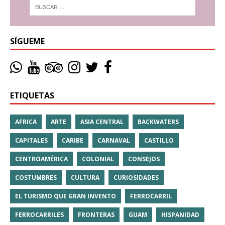
SÍGUEME
ETIQUETAS
AFRICA
ARTE
ASIA CENTRAL
BACKWATERS
CAPITALES
CARIBE
CARNAVAL
CASTILLO
CENTROAMÉRICA
COLONIAL
CONSEJOS
COSTUMBRES
CULTURA
CURIOSIDADES
EL TURISMO QUE GRAN INVENTO
FERROCARRIL
FERROCARRILES
FRONTERAS
GUAM
HISPANIDAD