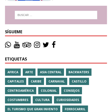
SÍGUEME
ETIQUETAS
AFRICA
ARTE
ASIA CENTRAL
BACKWATERS
CAPITALES
CARIBE
CARNAVAL
CASTILLO
CENTROAMÉRICA
COLONIAL
CONSEJOS
COSTUMBRES
CULTURA
CURIOSIDADES
EL TURISMO QUE GRAN INVENTO
FERROCARRIL