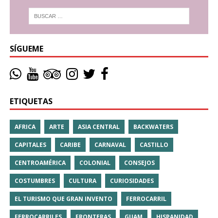
SÍGUEME
ETIQUETAS
AFRICA
ARTE
ASIA CENTRAL
BACKWATERS
CAPITALES
CARIBE
CARNAVAL
CASTILLO
CENTROAMÉRICA
COLONIAL
CONSEJOS
COSTUMBRES
CULTURA
CURIOSIDADES
EL TURISMO QUE GRAN INVENTO
FERROCARRIL
FERROCARRILES
FRONTERAS
GUAM
HISPANIDAD