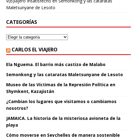
V(B)iajero Insatisfecho
en
Semonkong y las cataratas
Maletsunyane de Lesoto
CATEGORÍAS
CARLOS EL VIAJERO
Ela Nguema. El barrio más castizo de Malabo
Semonkong y las cataratas Maletsunyane de Lesoto
Museo de las Víctimas de la Represión Política en
Shymkent, Kazajistán
¿Cambian los lugares que visitamos o cambiamos
nosotros?
JAMAICA. La historia de la misteriosa avioneta de la
playa
Cómo moverse en Seychelles de manera sostenible