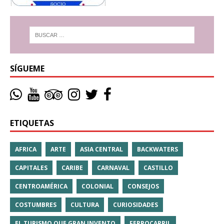
SÍGUEME
ETIQUETAS
AFRICA
ARTE
ASIA CENTRAL
BACKWATERS
CAPITALES
CARIBE
CARNAVAL
CASTILLO
CENTROAMÉRICA
COLONIAL
CONSEJOS
COSTUMBRES
CULTURA
CURIOSIDADES
EL TURISMO QUE GRAN INVENTO
FERROCARRIL