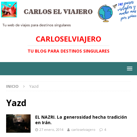
CARLOSELVIAJERO
TU BLOG PARA DESTINOS SINGULARES
INICIO
Yazd
Yazd
EL NAZRI. La generosidad hecha tradición
en Irán.
27 enero, 2014
carloselviajero
4