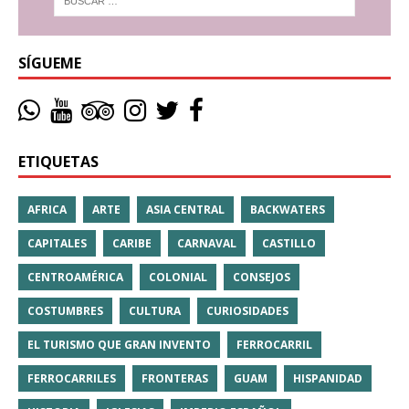
SÍGUEME
ETIQUETAS
AFRICA
ARTE
ASIA CENTRAL
BACKWATERS
CAPITALES
CARIBE
CARNAVAL
CASTILLO
CENTROAMÉRICA
COLONIAL
CONSEJOS
COSTUMBRES
CULTURA
CURIOSIDADES
EL TURISMO QUE GRAN INVENTO
FERROCARRIL
FERROCARRILES
FRONTERAS
GUAM
HISPANIDAD