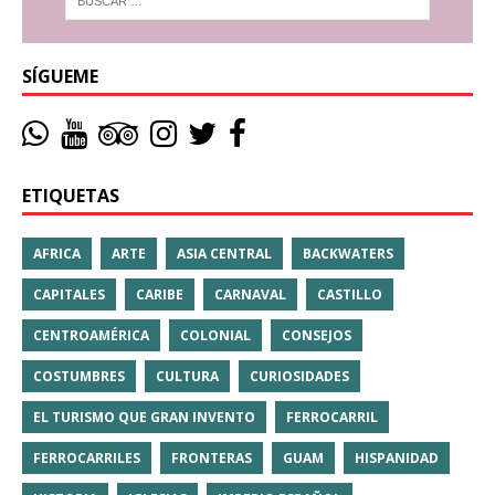
SÍGUEME
ETIQUETAS
AFRICA
ARTE
ASIA CENTRAL
BACKWATERS
CAPITALES
CARIBE
CARNAVAL
CASTILLO
CENTROAMÉRICA
COLONIAL
CONSEJOS
COSTUMBRES
CULTURA
CURIOSIDADES
EL TURISMO QUE GRAN INVENTO
FERROCARRIL
FERROCARRILES
FRONTERAS
GUAM
HISPANIDAD