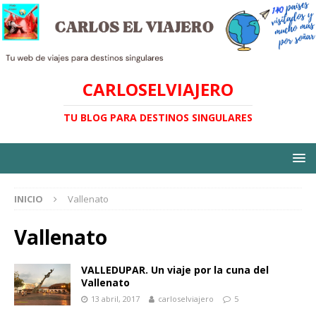
CARLOSELVIAJERO
TU BLOG PARA DESTINOS SINGULARES
INICIO
Vallenato
Vallenato
VALLEDUPAR. Un viaje por la cuna del
Vallenato
13 abril, 2017
carloselviajero
5