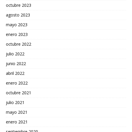
octubre 2023
agosto 2023
mayo 2023
enero 2023
octubre 2022
julio 2022
junio 2022
abril 2022
enero 2022
octubre 2021
julio 2021
mayo 2021
enero 2021
septiembre 2020