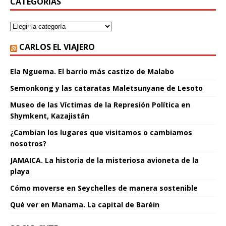
CATEGORÍAS
CARLOS EL VIAJERO
Ela Nguema. El barrio más castizo de Malabo
Semonkong y las cataratas Maletsunyane de Lesoto
Museo de las Víctimas de la Represión Política en
Shymkent, Kazajistán
¿Cambian los lugares que visitamos o cambiamos
nosotros?
JAMAICA. La historia de la misteriosa avioneta de la
playa
Cómo moverse en Seychelles de manera sostenible
Qué ver en Manama. La capital de Baréin