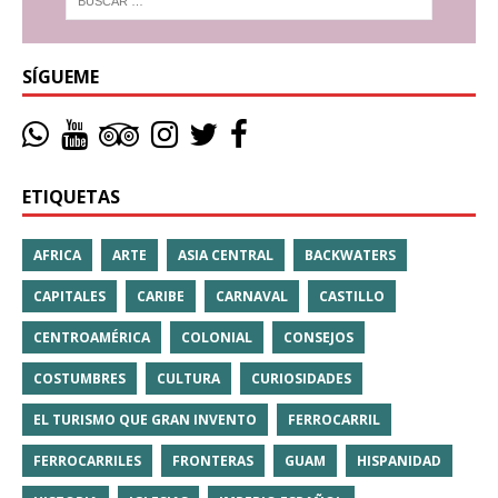
SÍGUEME
ETIQUETAS
AFRICA
ARTE
ASIA CENTRAL
BACKWATERS
CAPITALES
CARIBE
CARNAVAL
CASTILLO
CENTROAMÉRICA
COLONIAL
CONSEJOS
COSTUMBRES
CULTURA
CURIOSIDADES
EL TURISMO QUE GRAN INVENTO
FERROCARRIL
FERROCARRILES
FRONTERAS
GUAM
HISPANIDAD