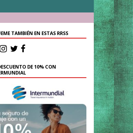
UEME TAMBIÉN EN ESTAS RRSS
DESCUENTO DE 10% CON
ERMUNDIAL