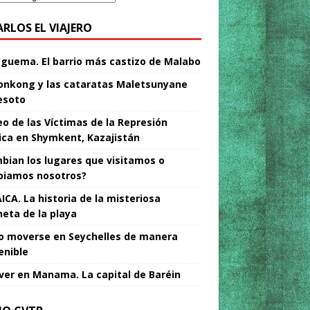
ARLOS EL VIAJERO
Nguema. El barrio más castizo de Malabo
nkong y las cataratas Maletsunyane
esoto
o de las Víctimas de la Represión
tica en Shymkent, Kazajistán
bian los lugares que visitamos o
iamos nosotros?
ICA. La historia de la misteriosa
neta de la playa
 moverse en Seychelles de manera
enible
ver en Manama. La capital de Baréin