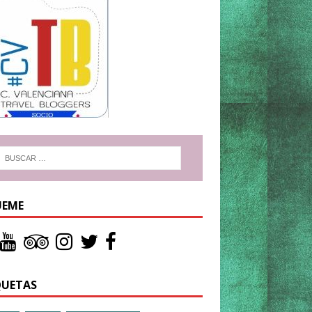
UEME
QUETAS