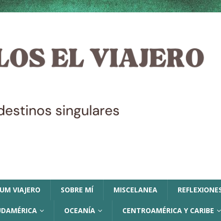
LUM VIAJERO
SOBRE MÍ
MISCELANEA
REFLEXIONES
UDAMÉRICA
OCEANÍA
CENTROAMÉRICA Y CARIBE