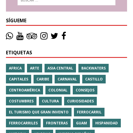
SÍGUEME
ETIQUETAS
AFRICA
ARTE
ASIA CENTRAL
BACKWATERS
CAPITALES
CARIBE
CARNAVAL
CASTILLO
CENTROAMÉRICA
COLONIAL
CONSEJOS
COSTUMBRES
CULTURA
CURIOSIDADES
EL TURISMO QUE GRAN INVENTO
FERROCARRIL
FERROCARRILES
FRONTERAS
GUAM
HISPANIDAD