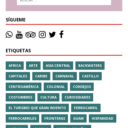
SÍGUEME
ETIQUETAS
AFRICA
ARTE
ASIA CENTRAL
BACKWATERS
CAPITALES
CARIBE
CARNAVAL
CASTILLO
CENTROAMÉRICA
COLONIAL
CONSEJOS
COSTUMBRES
CULTURA
CURIOSIDADES
EL TURISMO QUE GRAN INVENTO
FERROCARRIL
FERROCARRILES
FRONTERAS
GUAM
HISPANIDAD