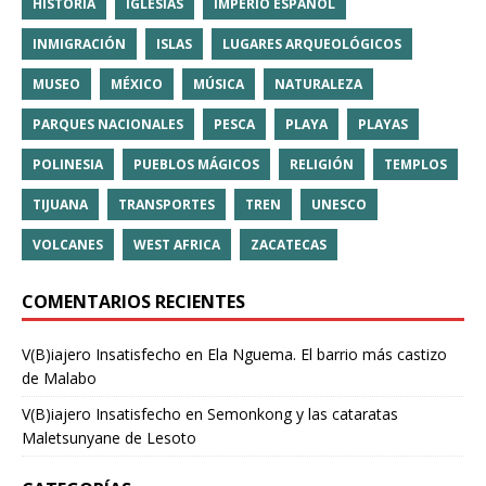
HISTORIA
IGLESIAS
IMPERIO ESPAÑOL
INMIGRACIÓN
ISLAS
LUGARES ARQUEOLÓGICOS
MUSEO
MÉXICO
MÚSICA
NATURALEZA
PARQUES NACIONALES
PESCA
PLAYA
PLAYAS
POLINESIA
PUEBLOS MÁGICOS
RELIGIÓN
TEMPLOS
TIJUANA
TRANSPORTES
TREN
UNESCO
VOLCANES
WEST AFRICA
ZACATECAS
COMENTARIOS RECIENTES
V(B)iajero Insatisfecho
en
Ela Nguema. El barrio más castizo
de Malabo
V(B)iajero Insatisfecho
en
Semonkong y las cataratas
Maletsunyane de Lesoto