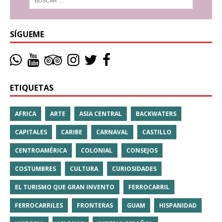
SÍGUEME
ETIQUETAS
AFRICA
ARTE
ASIA CENTRAL
BACKWATERS
CAPITALES
CARIBE
CARNAVAL
CASTILLO
CENTROAMÉRICA
COLONIAL
CONSEJOS
COSTUMBRES
CULTURA
CURIOSIDADES
EL TURISMO QUE GRAN INVENTO
FERROCARRIL
FERROCARRILES
FRONTERAS
GUAM
HISPANIDAD