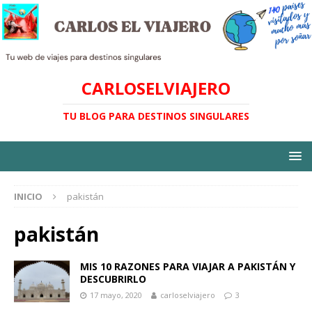
CARLOSELVIAJERO
TU BLOG PARA DESTINOS SINGULARES
INICIO
pakistán
pakistán
MIS 10 RAZONES PARA VIAJAR A PAKISTÁN Y
DESCUBRIRLO
17 mayo, 2020
carloselviajero
3