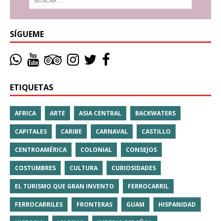
SÍGUEME
ETIQUETAS
AFRICA
ARTE
ASIA CENTRAL
BACKWATERS
CAPITALES
CARIBE
CARNAVAL
CASTILLO
CENTROAMÉRICA
COLONIAL
CONSEJOS
COSTUMBRES
CULTURA
CURIOSIDADES
EL TURISMO QUE GRAN INVENTO
FERROCARRIL
FERROCARRILES
FRONTERAS
GUAM
HISPANIDAD